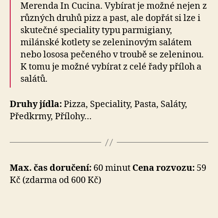
Merenda In Cucina. Vybírat je možné nejen z
různých druhů pizz a past, ale dopřát si lze i
skutečné speciality typu parmigiany,
milánské kotlety se zeleninovým salátem
nebo lososa pečeného v troubě se zeleninou.
K tomu je možné vybírat z celé řady příloh a
salátů.
Druhy jídla:
Pizza, Speciality, Pasta, Saláty,
Předkrmy, Přílohy…
Max. čas doručení:
60 minut
Cena rozvozu:
59
Kč (zdarma od 600 Kč)